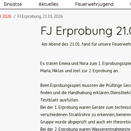
Einsätze
Aktuelles
Feuerwehrjugend
d 2026
FJ Erprobung 21.01.2026
FJ Erprobung 21.
Am Abend des 21.01. fand für unsere Feuerwehr
Es traten Emma und Nora zum 1. Erprobungsspiel
Maria, Niklas und Joel zur 2. Erprobung an.
Beim Erprobungsspiel mussten die Prüflinge Ge
finden und die Handhabung erklären, Dienstbekl
Testblatt ausfüllen.
Bei der 1. Erprobung waren Geräte zum technisc
verschiedenen Strahlrohre zu erkennen, benenne
Gruppe wurde abgeprüft und auch ein theoretis
Bei der 2. Erprobung waren Wasserentnahmeste