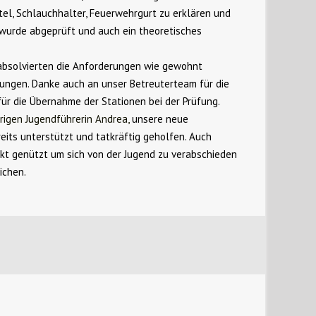
tel, Schlauchhalter, Feuerwehrgurt zu erklären und
 wurde abgeprüft und auch ein theoretisches
a
bsolvierten
die Anforderungen wie gewohnt
istungen. Danke auch an unser Betreuterteam für die
ür die Übernahme der Stationen bei der Prüfung.
rigen Jugendführerin Andrea,
unsere neue
eits unterstützt und tatkräftig geholfen. Auch
nkt genützt um sich von der Jugend zu verabschieden
ichen.