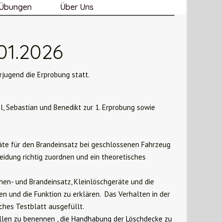
Übungen
Über Uns
01.2026
jugend die Erprobung statt.
, Sebastian und Benedikt zur 1. Erprobung sowie
räte für den Brandeinsatz bei geschlossenen Fahrzeug
eidung richtig zuordnen und ein theoretisches
hen- und Brandeinsatz, Kleinlöschgeräte und die
n und die Funktion zu erklären. Das Verhalten in der
ches Testblatt ausgefüllt.
llen zu benennen , die Handhabung der Löschdecke zu