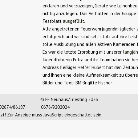
erklären und vorzuzeigen, Geräte wie Leinenbeu
richtig anzulegen. Das Verhalten in der Gruppe
Testblatt
ausgefüllt.
Alle angetretenen Feuerwehrjugendmitglieder 
erfolgreich und wir sind sehr stolz auf ihre Le
tolle Ausbildung und allen aktiven Kameraden f
Es war die letzte Erprobung mit unserer
langjäh
Jugendführerin Petra und ihr Team haben sie ber
Andreas fleißiger Helfer Hubert hat den Zeitpu
und ihnen eine kleine Aufmerksamkeit zu überre
Bilder und Text: BM Brigitte Fischer
© FF Neuhaus/Triesting 2026
02674/86187
0676/9202024
zt! Zur Anzeige muss JavaScript eingeschaltet sein.